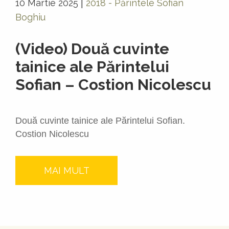
10 Martie 2025
2018 - Părintele Sofian
|
Boghiu
(Video) Două cuvinte
tainice ale Părintelui
Sofian – Costion Nicolescu
Două cuvinte tainice ale Părintelui Sofian.
Costion Nicolescu
MAI MULT