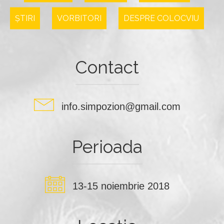
ȘTIRI
VORBITORI
DESPRE COLOCVIU
Contact
info.simpozion@gmail.com
Perioada
13-15 noiembrie 2018