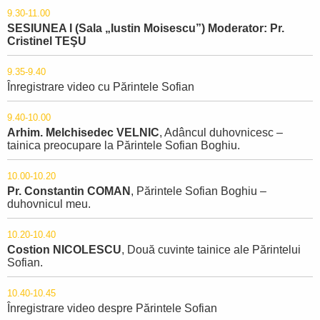
9.30-11.00
SESIUNEA I (Sala „Iustin Moisescu”) Moderator: Pr.
Cristinel TEŞU
9.35-9.40
Înregistrare video cu Părintele Sofian
9.40-10.00
Arhim. Melchisedec VELNIC
, Adâncul duhovnicesc –
tainica preocupare la Părintele Sofian Boghiu.
10.00-10.20
Pr. Constantin COMAN
, Părintele Sofian Boghiu –
duhovnicul meu.
10.20-10.40
Costion NICOLESCU
, Două cuvinte tainice ale Părintelui
Sofian.
10.40-10.45
Înregistrare video despre Părintele Sofian