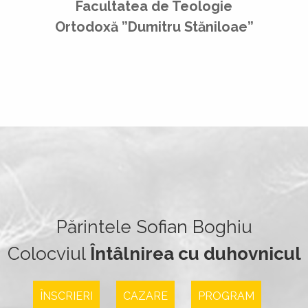
Facultatea de Teologie
Ortodoxă ”Dumitru Stăniloae”
Părintele Sofian Boghiu
Colocviul
Întâlnirea cu duhovnicul
ÎNSCRIERI
CAZARE
PROGRAM