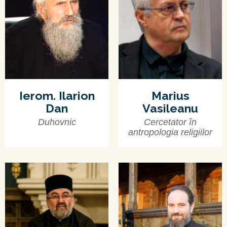
Ierom. Ilarion
Marius
Dan
Vasileanu
Duhovnic
Cercetator în
antropologia religiilor