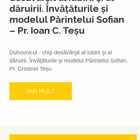
dăruirii. Învăţăturile şi
modelul Părintelui Sofian
– Pr. Ioan C. Teșu
Duhovnicul - chip desăvârşit al iubirii şi al
dăruirii. Învăţăturile şi modelul Părintelui Sofian.
Pr. Cristinel Teșu
MAI MULT