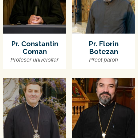
Pr. Constantin
Pr. Florin
Coman
Botezan
Profesor universitar
Preot paroh