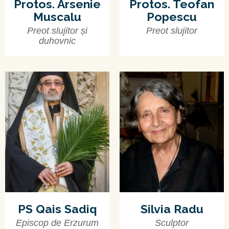
Protos. Arsenie
Protos. Teofan
Muscalu
Popescu
Preot slujitor și
Preot slujitor
duhovnic
PS Qais Sadiq
Silvia Radu
Episcop de Erzurum
Sculptor