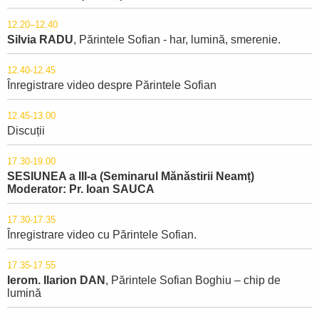
12.20–12.40
Silvia RADU
, Părintele Sofian - har, lumină, smerenie.
12.40-12.45
Înregistrare video despre Părintele Sofian
12.45-13.00
Discuții
17.30-19.00
SESIUNEA a III-a (Seminarul Mănăstirii Neamț)
Moderator: Pr. Ioan SAUCA
17.30-17.35
Înregistrare video cu Părintele Sofian.
17.35-17.55
Ierom. Ilarion DAN
, Părintele Sofian Boghiu – chip de
lumină