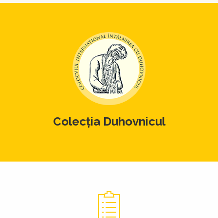
Colecția Duhovnicul