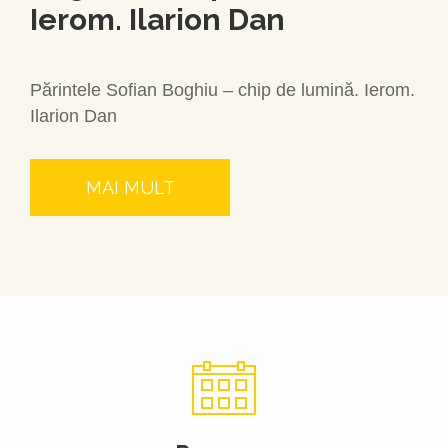
Ierom. Ilarion Dan
Părintele Sofian Boghiu – chip de lumină. Ierom.
Ilarion Dan
MAI MULT