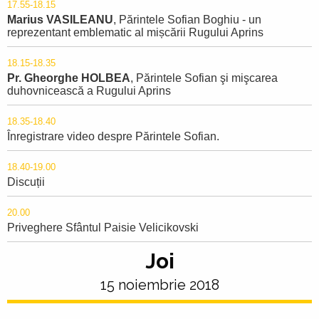
17.55-18.15
Marius VASILEANU
, Părintele Sofian Boghiu - un
reprezentant emblematic al mișcării Rugului Aprins
18.15-18.35
Pr. Gheorghe HOLBEA
, Părintele Sofian şi mişcarea
duhovnicească a Rugului Aprins
18.35-18.40
Înregistrare video despre Părintele Sofian.
18.40-19.00
Discuții
20.00
Priveghere Sfântul Paisie Velicikovski
Joi
15 noiembrie 2018