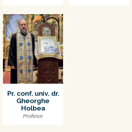
Pr. conf. univ. dr.
Gheorghe
Holbea
Profesor