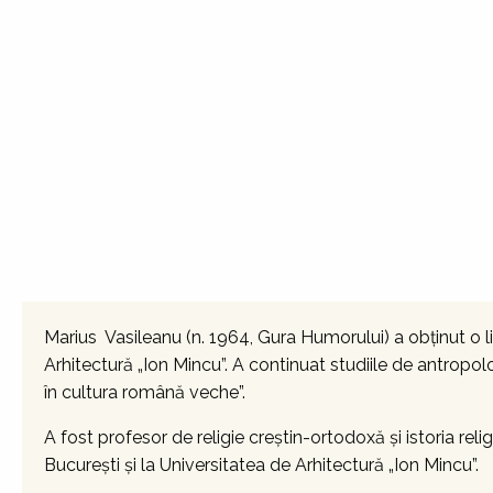
Marius Vasileanu (n. 1964, Gura Humorului) a obţinut o lic
Arhitectură „Ion Mincu”. A continuat studiile de antropolo
în cultura română veche”.
A fost profesor de religie creștin-ortodoxă și istoria religi
Bucureşti şi la Universitatea de Arhitectură „Ion Mincu”.