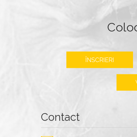
Colo
ÎNSCRIERI
Contact