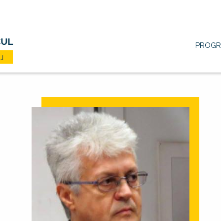
Main
PROG
navigation