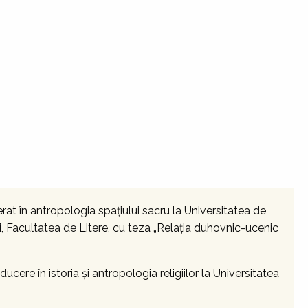
erat în antropologia spaţiului sacru la Universitatea de
ti, Facultatea de Litere, cu teza „Relația duhovnic-ucenic
ducere în istoria şi antropologia religiilor la Universitatea