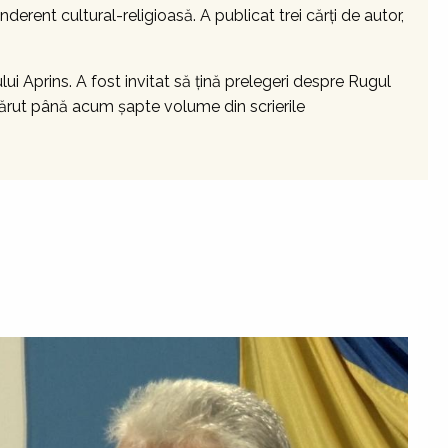
nderent cultural-religioasă. A publicat trei cărți de autor,
 Aprins. A fost invitat să țină prelegeri despre Rugul
ărut până acum șapte volume din scrierile