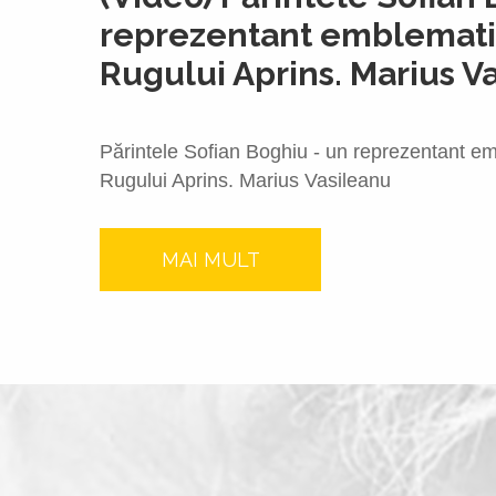
reprezentant emblematic
Rugului Aprins. Marius V
Părintele Sofian Boghiu - un reprezentant em
Rugului Aprins. Marius Vasileanu
MAI MULT