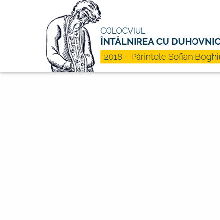
Mergi la conţinutul principal