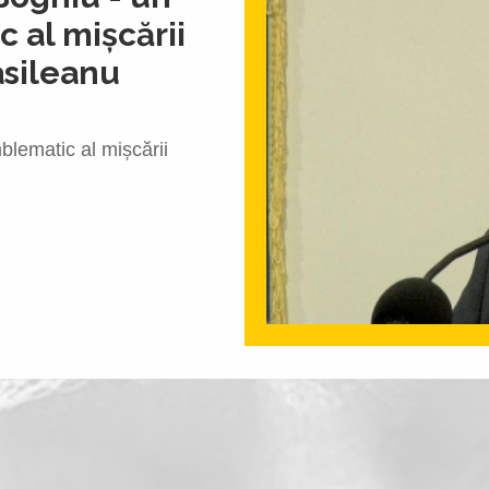
 al mișcării
asileanu
blematic al mișcării