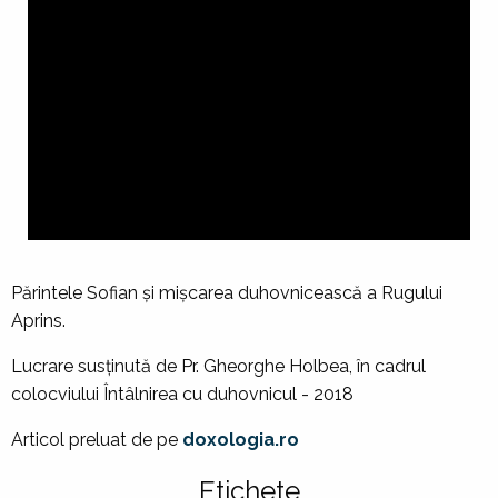
Părintele Sofian şi mişcarea duhovnicească a Rugului
Aprins.
Lucrare susținută de Pr. Gheorghe Holbea, în cadrul
colocviului Întâlnirea cu duhovnicul - 2018
Articol preluat de pe
doxologia.ro
Etichete