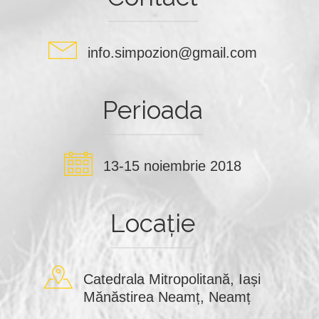
info.simpozion@gmail.com
Perioada
13-15 noiembrie 2018
Locație
Catedrala Mitropolitană, Iași
Mănăstirea Neamț, Neamț