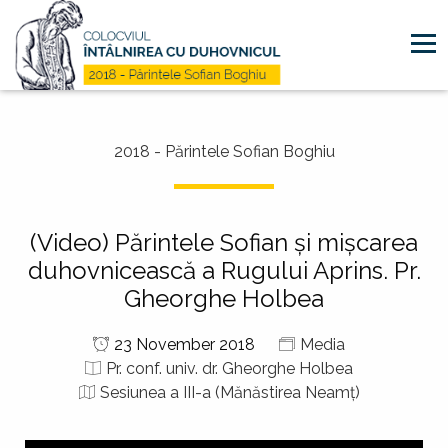
Mergi la conţinutul principal
2018 - Părintele Sofian Boghiu
(Video) Părintele Sofian şi mişcarea
duhovnicească a Rugului Aprins. Pr.
Gheorghe Holbea
23 November 2018
Media
Pr. conf. univ. dr. Gheorghe Holbea
Sesiunea a III-a (Mănăstirea Neamț)