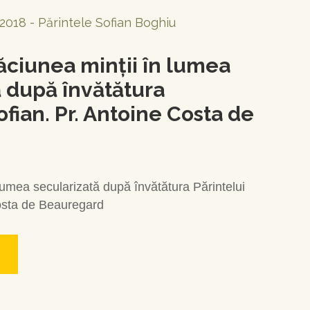
2018 - Părintele Sofian Boghiu
ăciunea minții în lumea
ă după învătătura
ofian. Pr. Antoine Costa de
lumea secularizată după învătătura Părintelui
Costa de Beauregard