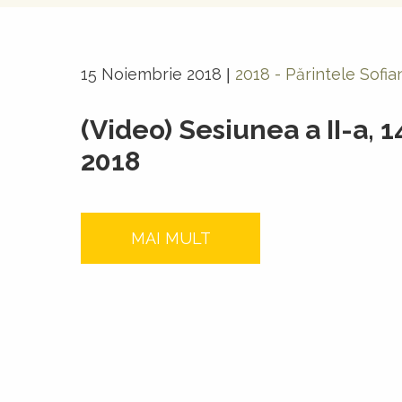
15 Noiembrie 2018
2018 - Părintele Sofi
|
(Video) Sesiunea a II-a, 
2018
MAI MULT