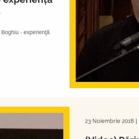
a
 Boghiu - experienţă
23 Noiembrie 2018
|