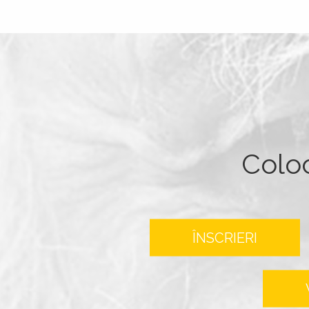
Colo
ÎNSCRIERI