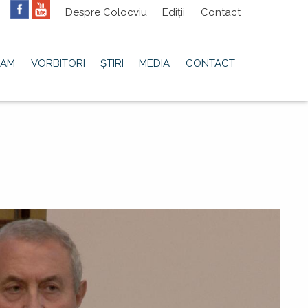
Meniu
Despre Colocviu
Ediții
Contact
secundar
RAM
VORBITORI
ȘTIRI
MEDIA
CONTACT