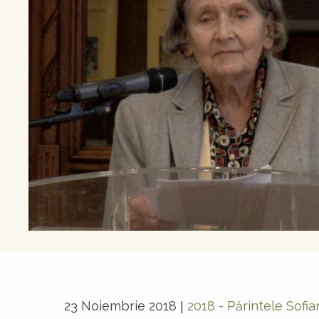
23 Noiembrie 2018
2018 - Părintele Sofi
|