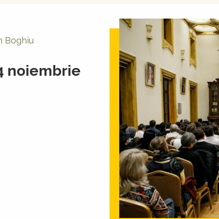
an Boghiu
14 noiembrie