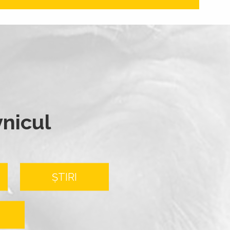
vnicul
ȘTIRI