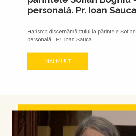
personală. Pr. Ioan Sauc
Harisma discernământului la părintele Sofian
personală. Pr. Ioan Sauca
MAI MULT