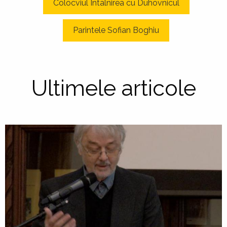
Colocviul Intalnirea cu Duhovnicul
Parintele Sofian Boghiu
Ultimele articole