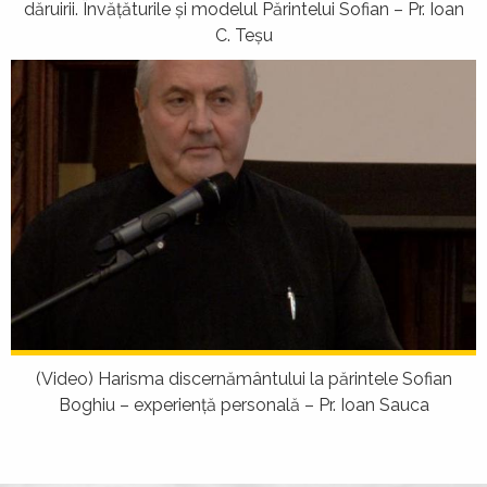
dăruirii. Învăţăturile şi modelul Părintelui Sofian – Pr. Ioan
C. Teșu
(Video) Harisma discernământului la părintele Sofian
Boghiu – experienţă personală – Pr. Ioan Sauca