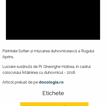
Părintele Sofian şi mişcarea duhovnicească a Rugului
Aprins.
Lucrare susținută de Pr. Gheorghe Holbea, în cadrul
colocviului Întâlnirea cu duhovnicul - 2018
Articol preluat de pe
doxologia.ro
Etichete