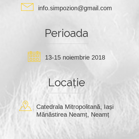
info.simpozion@gmail.com
Perioada
13-15 noiembrie 2018
Locație
Catedrala Mitropolitană, Iași
Mănăstirea Neamț, Neamț