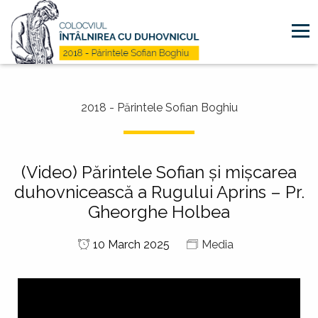
Mergi la conţinutul principal
2018 - Părintele Sofian Boghiu
(Video) Părintele Sofian şi mişcarea
duhovnicească a Rugului Aprins – Pr.
Gheorghe Holbea
10 March 2025
Media